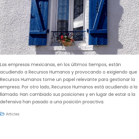
Las empresas mexicanas, en los últimos tiempos, están
acudiendo a Recursos Humanos y provocando o exigiendo que
Recursos Humanos tome un papel relevante para gestionar la
empresa. Por otro lado, Recursos Humanos está acudiendo a la
llamada. Han cambiado sus posiciones y en lugar de estar a la
defensiva han pasado a una posición proactiva.
Articles