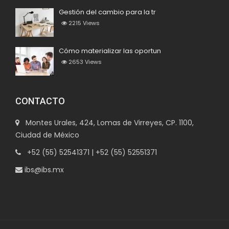
Gestión del cambio para la tr
2215
Views
Cómo materializar las oportun
2653
Views
CONTACTO
Montes Urales, 424, Lomas de Virreyes, CP. 1100,
Ciudad de México
+52 (55) 52541371 | +52 (55) 52551371
ibs@ibs.mx