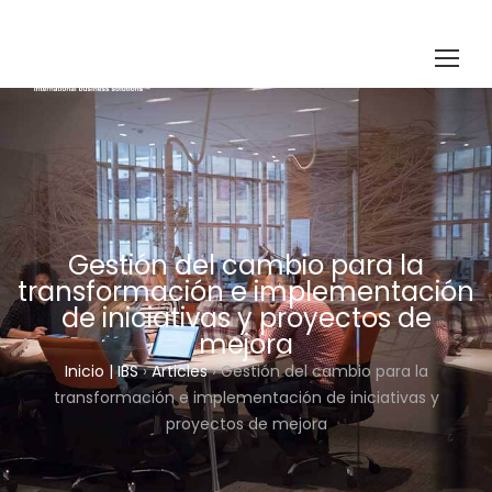
Gestión del cambio para la
transformación e implementación
de iniciativas y proyectos de
mejora
Inicio | IBS
›
Articles
›
Gestión del cambio para la
transformación e implementación de iniciativas y
proyectos de mejora