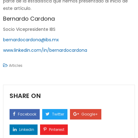
parte de la estadística que hemos presentado al inicio de
este artículo.
Bernardo Cardona
Socio Vicepresidente IBS
bernardocardona@ibs.mx
www.linkedin.com/in/bernardocardona
Articles
SHARE ON
Facebook
Twitter
Google+
Linkedin
Pinterest