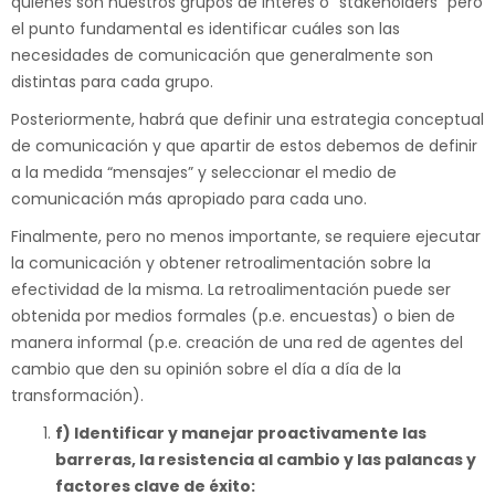
quienes son nuestros grupos de interés o “stakeholders” pero
el punto fundamental es identificar cuáles son las
necesidades de comunicación que generalmente son
distintas para cada grupo.
Posteriormente, habrá que definir una estrategia conceptual
de comunicación y que apartir de estos debemos de definir
a la medida “mensajes” y seleccionar el medio de
comunicación más apropiado para cada uno.
Finalmente, pero no menos importante, se requiere ejecutar
la comunicación y obtener retroalimentación sobre la
efectividad de la misma. La retroalimentación puede ser
obtenida por medios formales (p.e. encuestas) o bien de
manera informal (p.e. creación de una red de agentes del
cambio que den su opinión sobre el día a día de la
transformación).
f) Identificar y manejar proactivamente las
barreras, la resistencia al cambio y las palancas y
factores clave de éxito: