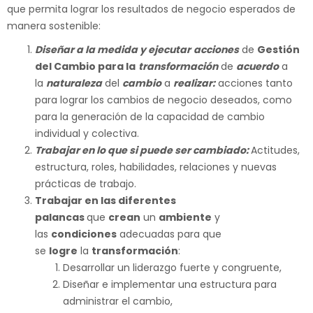
que permita lograr los resultados de negocio esperados de
manera sostenible:
Diseñar a la medida y ejecutar
acciones
de
Gestión
del Cambio para la
transformación
de
acuerdo
a
la
naturaleza
del
cambio
a
realizar:
acciones tanto
para lograr los cambios de negocio deseados, como
para la generación de la capacidad de cambio
individual y colectiva.
Trabajar en lo que si puede ser cambiado:
Actitudes,
estructura, roles, habilidades, relaciones y nuevas
prácticas de trabajo.
Trabajar en las diferentes
palancas
que
crean
un
ambiente
y
las
condiciones
adecuadas para que
se
logre
la
transformación
:
Desarrollar un liderazgo fuerte y congruente,
Diseñar e implementar una estructura para
administrar el cambio,