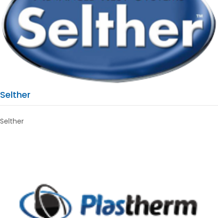
Selther
Selther