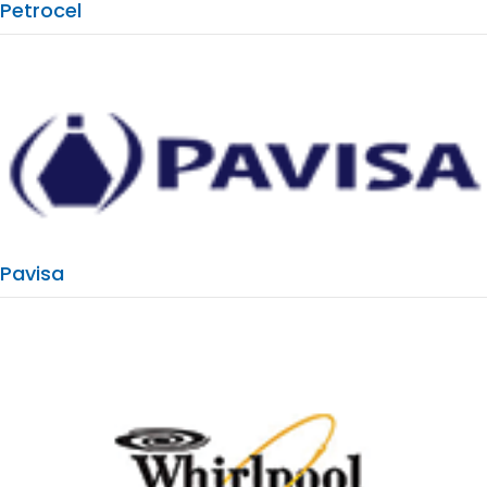
Petrocel
Pavisa