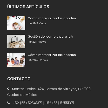
ÚLTIMOS ARTÍCULOS
Cómo materializar las oportun
2147
Views
Gestión del cambio para la tr
2211
Views
Cómo materializar las oportun
2648
Views
CONTACTO
Montes Urales, 424, Lomas de Virreyes, CP. 1100,
Ciudad de México
+52 (55) 52541371 | +52 (55) 52551371