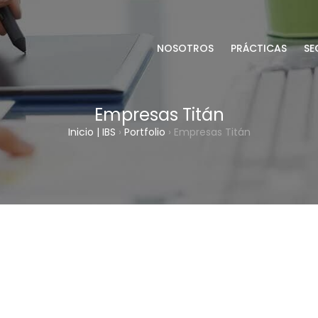
NOSOTROS
PRÁCTICAS
SE
Empresas Titán
Inicio | IBS
›
Portfolio
›
Empresas Titán