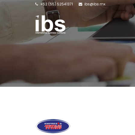
+52 (55) 52541371
ibs@ibs.mx