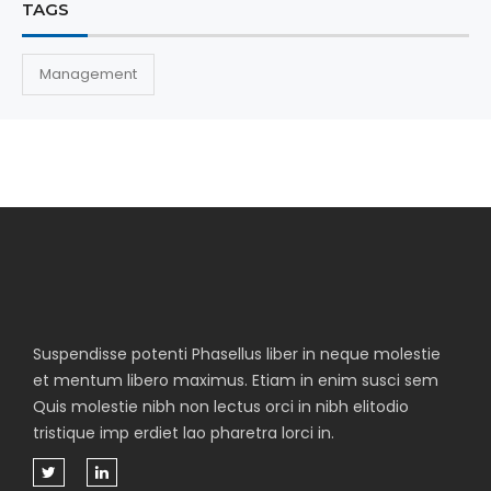
TAGS
Management
Suspendisse potenti Phasellus liber in neque molestie
et mentum libero maximus. Etiam in enim susci sem
Quis molestie nibh non lectus orci in nibh elitodio
tristique imp erdiet lao pharetra lorci in.