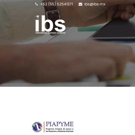
+52 (55) 52541371
ibs@ibs.mx