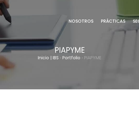
NOSOTROS
PRÁCTICAS
SE
PIAPYME
Inicio | IBS
›
Portfolio
›
PIAPYME