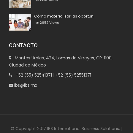
Cómo materializar las oportun
2652
Views
CONTACTO
Montes Urales, 424, Lomas de Virreyes, CP. 1100,
Ciudad de México
+52 (55) 52541371 | +52 (55) 52551371
ibs@ibs.mx
© Copyright 2017 IBS International Business Solutions. |