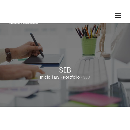
SEB
Inicio | IBS
›
Portfolio
›
SEB