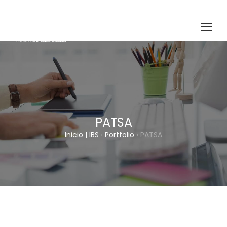
PATSA
Inicio | IBS
›
Portfolio
›
PATSA