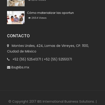
Cómo materializar las oportun
2654
Views
CONTACTO
Montes Urales, 424, Lomas de Virreyes, CP. 1100,
Ciudad de México
+52 (55) 52541371 | +52 (55) 52551371
ibs@ibs.mx
© Copyright 2017 IBS International Business Solutions. |