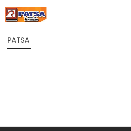
PATSA