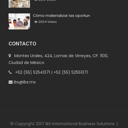
Cómo materializar las oportun
2654
Views
CONTACTO
Montes Urales, 424, Lomas de Virreyes, CP. 1100,
Ciudad de México
+52 (55) 52541371 | +52 (55) 52551371
ibs@ibs.mx
© Copyright 2017 IBS International Business Solutions. |