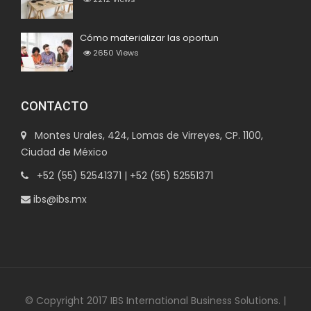
Cómo materializar las oportun
2650
Views
CONTACTO
Montes Urales, 424, Lomas de Virreyes, CP. 1100,
Ciudad de México
+52 (55) 52541371 | +52 (55) 52551371
ibs@ibs.mx
© Copyright 2017 IBS International Business Solutions. |