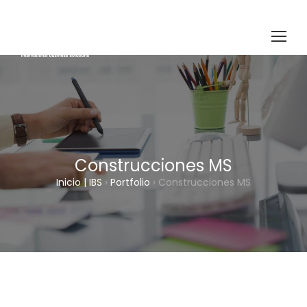
Construcciones MS
Inicio | IBS
›
Portfolio
›
Construcciones MS