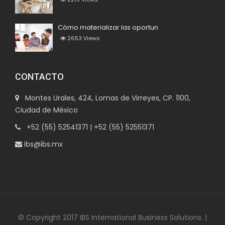
Cómo materializar las oportun
2653
Views
CONTACTO
Montes Urales, 424, Lomas de Virreyes, CP. 1100,
Ciudad de México
+52 (55) 52541371 | +52 (55) 52551371
ibs@ibs.mx
© Copyright 2017 IBS International Business Solutions. |