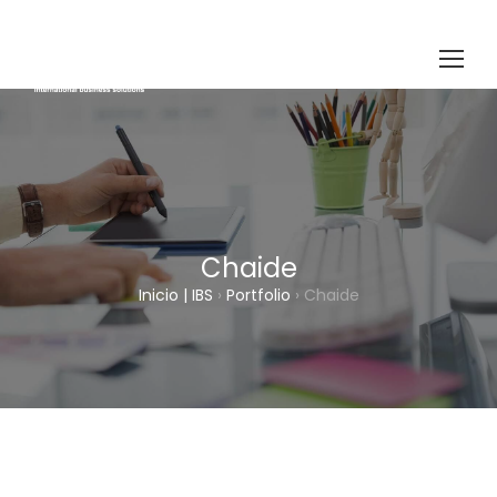
Chaide
Inicio | IBS
›
Portfolio
›
Chaide