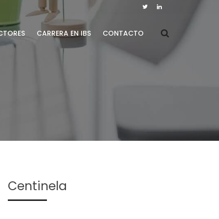
CTORES
CARRERA EN IBS
CONTACTO
Centinela