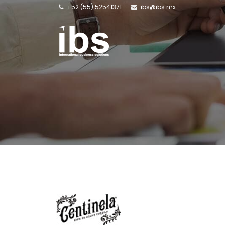
+52 (55) 52541371
ibs@ibs.mx