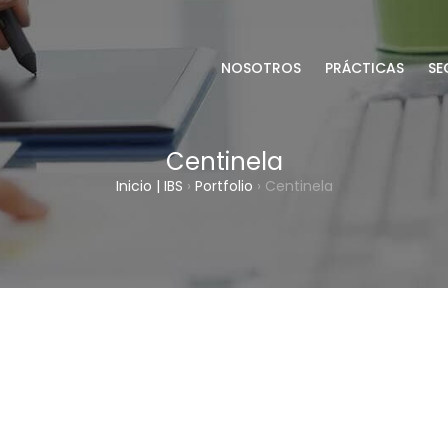
NOSOTROS
PRÁCTICAS
SE
Centinela
Inicio | IBS
›
Portfolio
›
Centinela