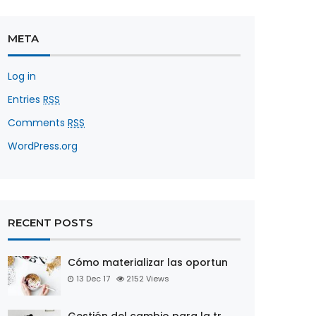
META
Log in
Entries
RSS
Comments
RSS
WordPress.org
RECENT POSTS
Cómo materializar las oportun
13 Dec 17
2152
Views