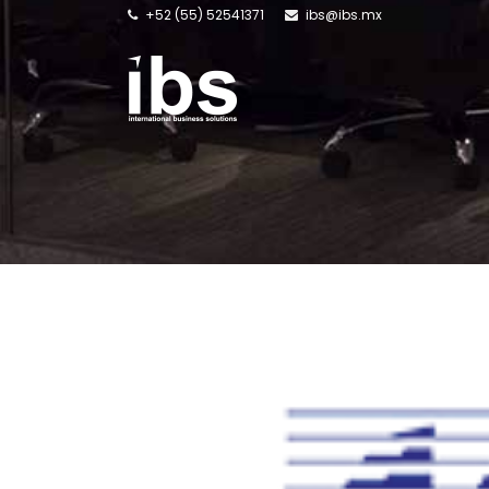
+52 (55) 52541371
ibs@ibs.mx